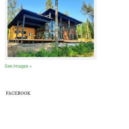
See images »
FACEBOOK